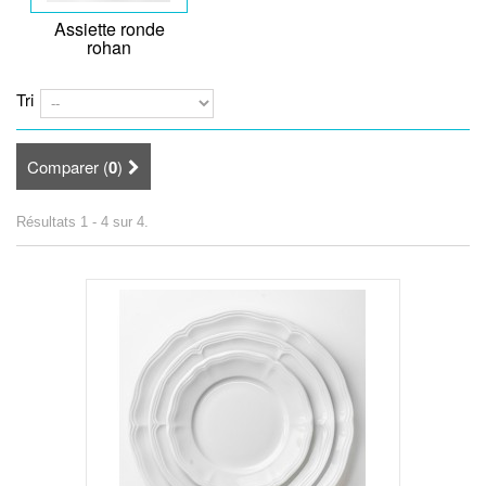
Assiette ronde
rohan
Tri
Comparer (
0
)
Résultats 1 - 4 sur 4.