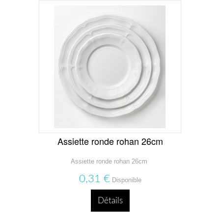
Assiette ronde rohan 26cm
Assiette ronde rohan 26cm
0,31 €
Disponible
Détails