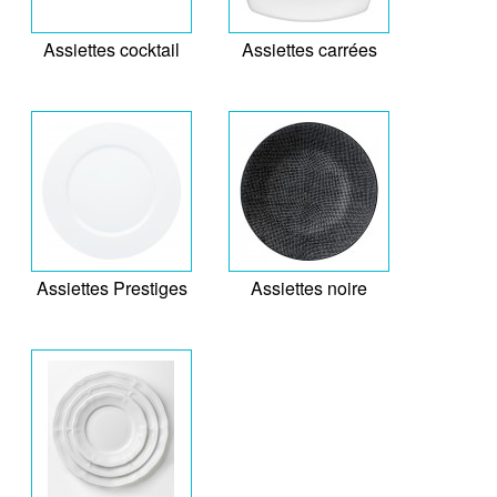
Assiettes cocktail
Assiettes carrées
Assiettes Prestiges
Assiettes noire