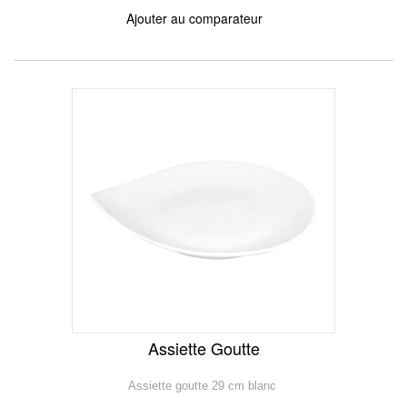
Ajouter au comparateur
Assiette Goutte
Assiette goutte 29 cm blanc