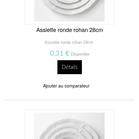
Assiette ronde rohan 28cm
Assiette ronde rohan 28cm
0,31 €
Disponible
Détails
Ajouter au comparateur