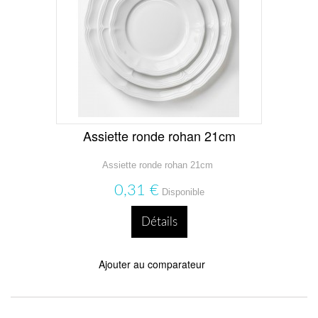
Assiette ronde rohan 21cm
Assiette ronde rohan 21cm
0,31 €
Disponible
Détails
Ajouter au comparateur