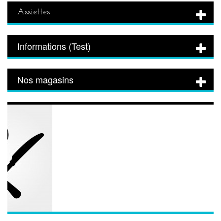
Assiettes
Informations (Test)
Nos magasins