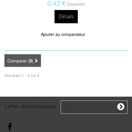
0,42 €
Disponible
Détails
Ajouter au comparateur
Comparer (
0
)
Résultats 1 - 4 sur 4.
Lettre d'informations