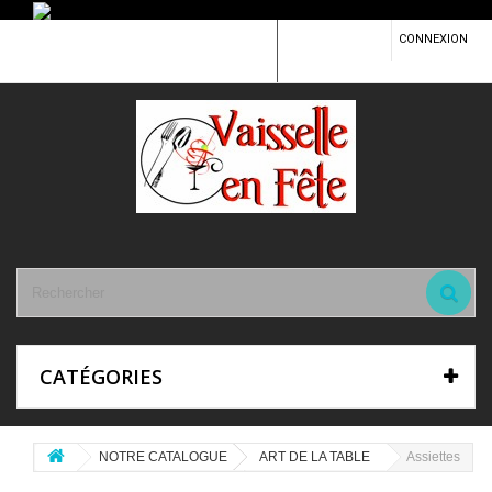
CONTACTEZ-
CONNEXION
NOUS
CATÉGORIES
NOTRE CATALOGUE
ART DE LA TABLE
Assiettes