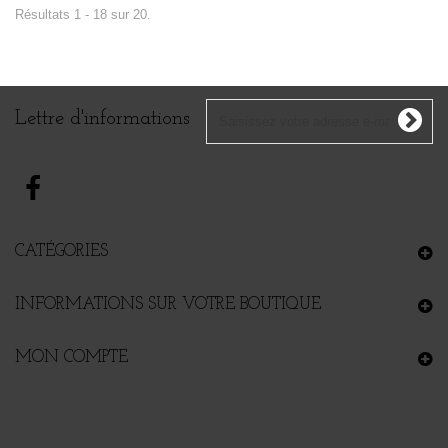
Résultats 1 - 18 sur 20.
Lettre d'informations
CATÉGORIES
INFORMATIONS SUR VOTRE BOUTIQUE
MON COMPTE