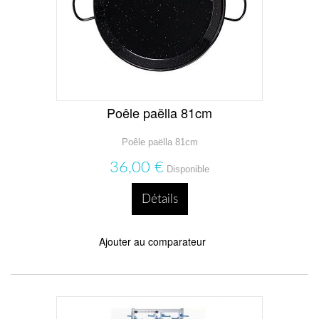
Poêle paëlla 81cm
Poêle paëlla 81cm
36,00 €
Disponible
Détails
Ajouter au comparateur