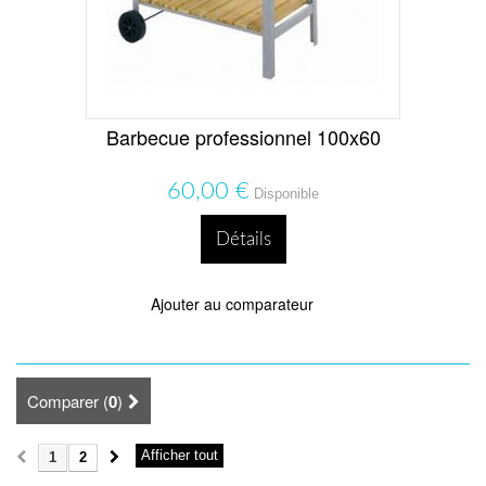
Barbecue professionnel 100x60
60,00 €
Disponible
Détails
Ajouter au comparateur
Comparer (
0
)
Afficher tout
1
2