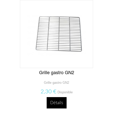
Grille gastro GN2
Grille gastro GN2
2,30 €
Disponible
Détails