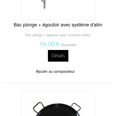
Bac plonge + égoutoir avec système d'alim
Bac plonge + égoutoir avec système d'alim
96,00 €
Disponible
Détails
Ajouter au comparateur