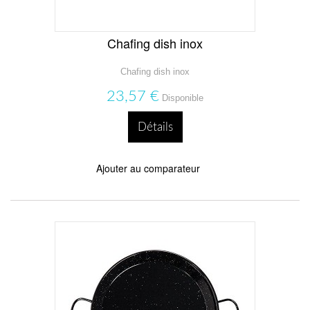
Chafing dish inox
Chafing dish inox
23,57 €
Disponible
Détails
Ajouter au comparateur