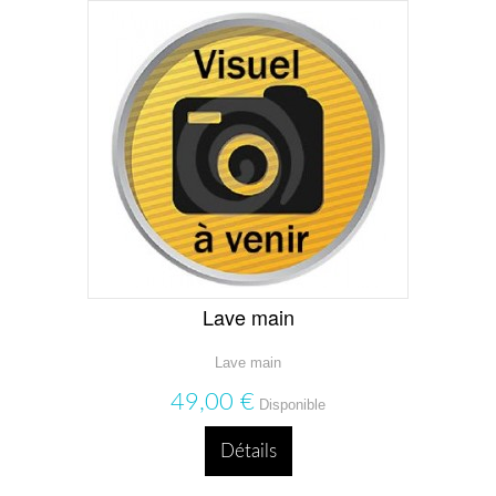
Lave main
Lave main
49,00 €
Disponible
Détails