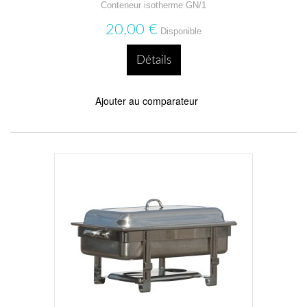
Conteneur isotherme GN/1
20,00 €
Disponible
Détails
Ajouter au comparateur