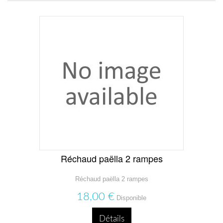
Réchaud paëlla 2 rampes
Réchaud paëlla 2 rampes
18,00 €
Disponible
Détails