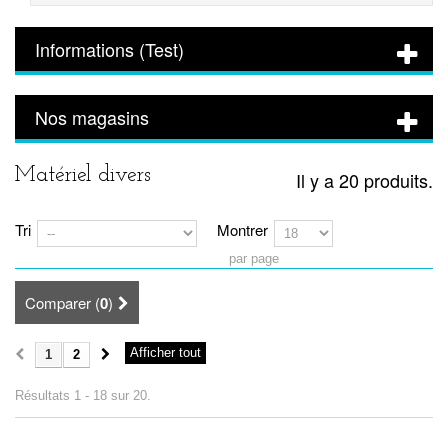
Informations (Test)
Nos magasins
Matériel divers
Il y a 20 produits.
Tri
Montrer
par page
Comparer (
0
)
Afficher tout
1
2
Résultats 1 - 18 sur 20.