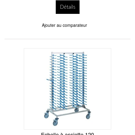
Détails
Ajouter au comparateur
Echelle à assiette 120