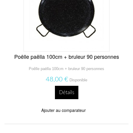
Poêlle paëlla 100cm + bruleur 90 personnes
Poêlle paëlla 100cm + bruleur 90 personnes
48,00 €
Disponible
Détails
Ajouter au comparateur