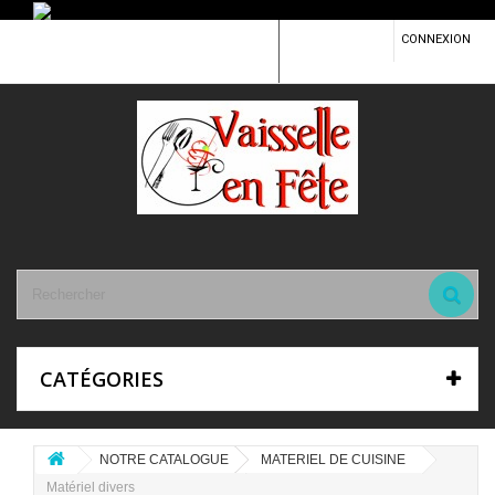
CONTACTEZ-
CONNEXION
NOUS
CATÉGORIES
NOTRE CATALOGUE
MATERIEL DE CUISINE
Matériel divers