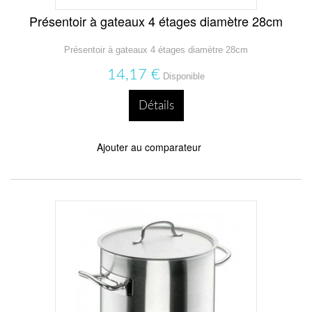
Présentoir à gateaux 4 étages diamètre 28cm
Présentoir à gateaux 4 étages diamètre 28cm
14,17 €
Disponible
Détails
Ajouter au comparateur