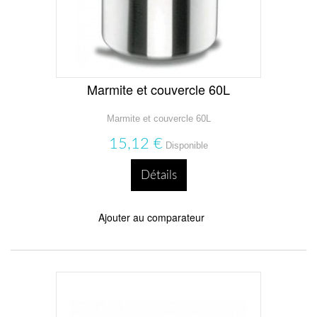
Marmite et couvercle 60L
Marmite et couvercle 60L
15,12 €
Disponible
Détails
Ajouter au comparateur