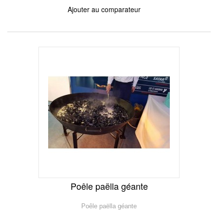
Ajouter au comparateur
Poêle paëlla géante
Poêle paëlla géante