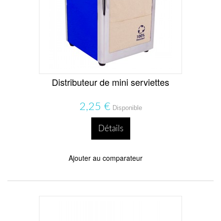
Distributeur de mini serviettes
2,25 €
Disponible
Détails
Ajouter au comparateur