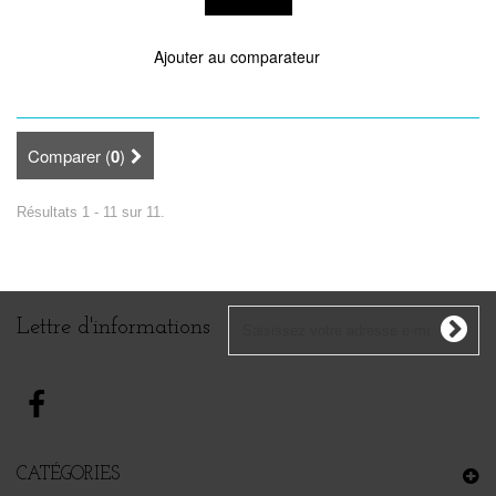
Ajouter au comparateur
Comparer (
0
)
Résultats 1 - 11 sur 11.
Lettre d'informations
CATÉGORIES