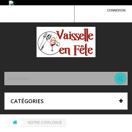
CONTACTEZ-
CONNEXION
NOUS
CATÉGORIES
NOTRE CATALOGUE