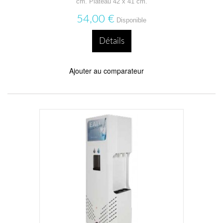
cm. Plateau 42 x 41 cm.
54,00 €
Disponible
Détails
Ajouter au comparateur