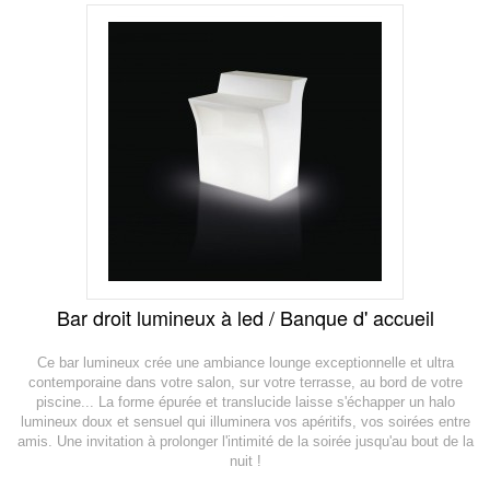
Bar droit lumineux à led / Banque d' accueil
Ce bar lumineux crée une ambiance lounge exceptionnelle et ultra
contemporaine dans votre salon, sur votre terrasse, au bord de votre
piscine... La forme épurée et translucide laisse s'échapper un halo
lumineux doux et sensuel qui illuminera vos apéritifs, vos soirées entre
amis. Une invitation à prolonger l'intimité de la soirée jusqu'au bout de la
nuit !