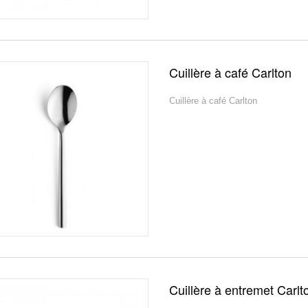
Cuillère à café Carlton
Cuillère à café Carlton
Cuillère à entremet Carlt