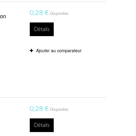
0,28 €
Disponible
ton
Détails
Ajouter au comparateur
0,28 €
Disponible
n
Détails