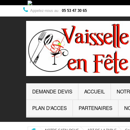
Appelez-nous au :
05 53 47 30 65
DEMANDE DEVIS
ACCUEIL
NOTR
PLAN D'ACCES
PARTENAIRES
NO